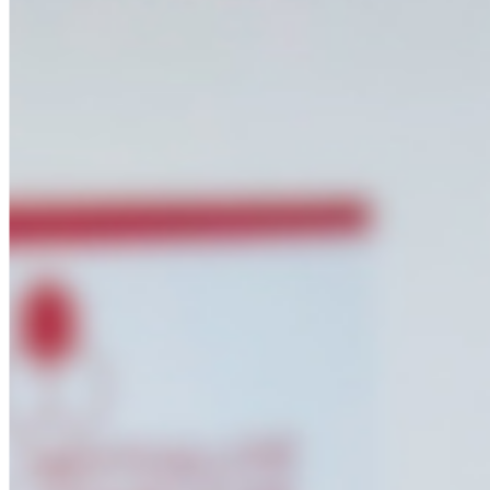
Notr
INFORMATIONS PRATIQUES
FOLLOW
Contact
Lin
Accès