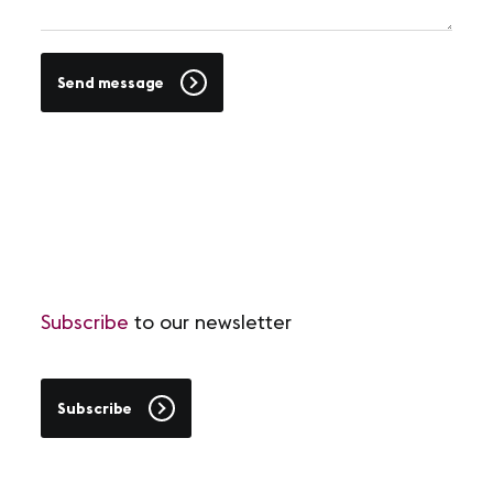
FOLLOW-US
Send message
LinkedIn
Youtube
Subscribe
to our newsletter
Subscribe