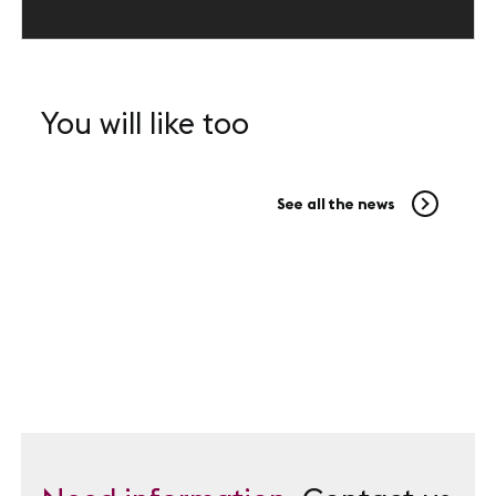
You will like too
See all the news