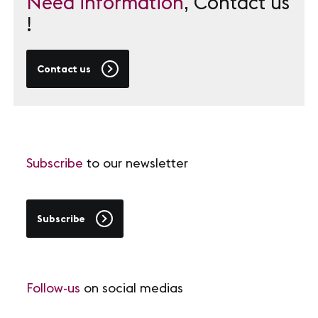
Need information
, Contact us
!
Contact us
Subscribe
to our newsletter
Subscribe
Follow-us
on social medias