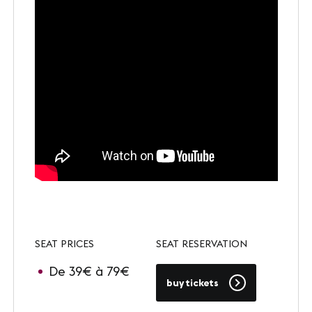
SEAT PRICES
SEAT RESERVATION
De 39€ à 79€
buy tickets