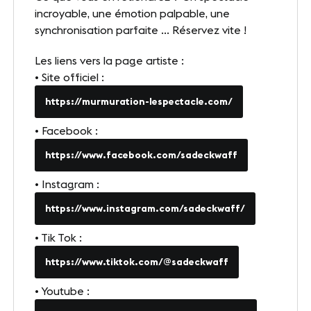
incroyable, une émotion palpable, une
synchronisation parfaite … Réservez vite !
FOLLOW-US
Les liens vers la page artiste :
LinkedIn
Youtube
• Site officiel :
https://murmuration-lespectacle.com/
• Facebook :
https://www.facebook.com/sadeckwaff
• Instagram :
https://www.instagram.com/sadeckwaff/
• Tik Tok :
https://www.tiktok.com/@sadeckwaff
• Youtube :