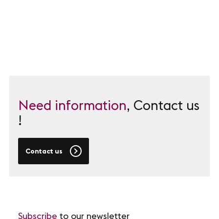
FOLLOW-US
LinkedIn
Youtube
Need information
, Contact us
!
Contact us
Subscribe
to our newsletter