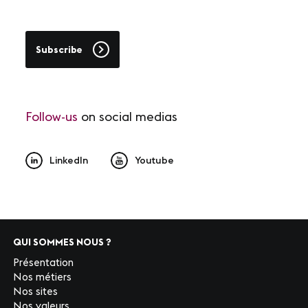
Subscribe
Follow-us
on social medias
LinkedIn
Youtube
QUI SOMMES NOUS ?
Présentation
Nos métiers
Nos sites
Nos valeurs