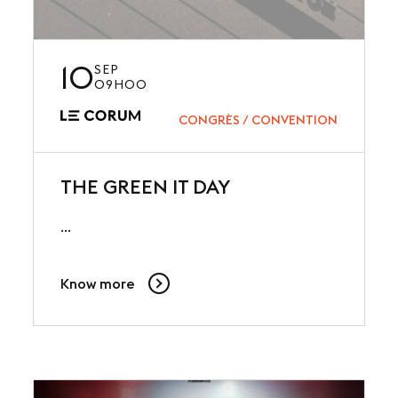
10
SEP
09H00
CONGRÈS / CONVENTION
THE GREEN IT DAY
...
Know more