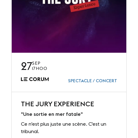
27
SEP
17H00
SPECTACLE / CONCERT
THE JURY EXPERIENCE
"Une sortie en mer fatale"
Ce n'est plus juste une scène. C'est un
tribunal.