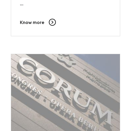
...
Know more