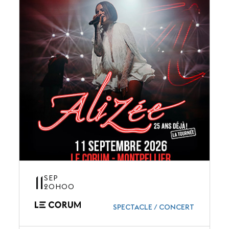
11
SEP
20H00
SPECTACLE / CONCERT