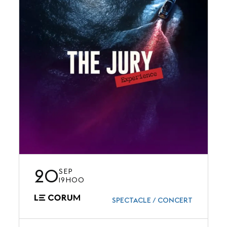
20
SEP
19H00
SPECTACLE / CONCERT