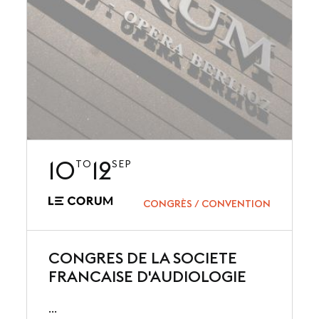
10
12
TO
SEP
CONGRÈS / CONVENTION
CONGRES DE LA SOCIETE
FRANCAISE D'AUDIOLOGIE
...