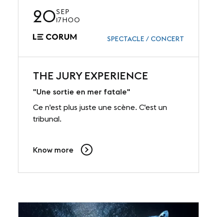
20
SEP
17H00
SPECTACLE / CONCERT
THE JURY EXPERIENCE
"Une sortie en mer fatale"
Ce n'est plus juste une scène. C'est un
tribunal.
Know more