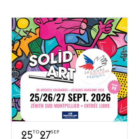
25
27
TO
SEP