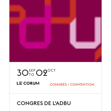
30
02
SEP
OCT
TO
CONGRÈS / CONVENTION
CONGRES DE L'ADBU