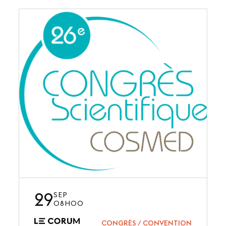
29
SEP
08H00
CONGRÈS / CONVENTION