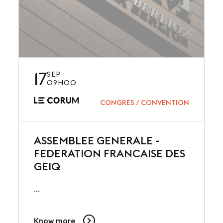
17
SEP
09H00
CONGRÈS / CONVENTION
ASSEMBLEE GENERALE -
FEDERATION FRANCAISE DES
GEIQ
...
Know more