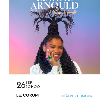
26
SEP
20H00
THÉÂTRE / HUMOUR