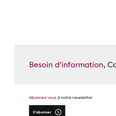
Besoin d'information
, C
Abonnez-vous
à notre newsletter
S'abonner