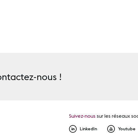
ontactez-nous !
Suivez-nous
sur les réseaux so
LinkedIn
Youtube