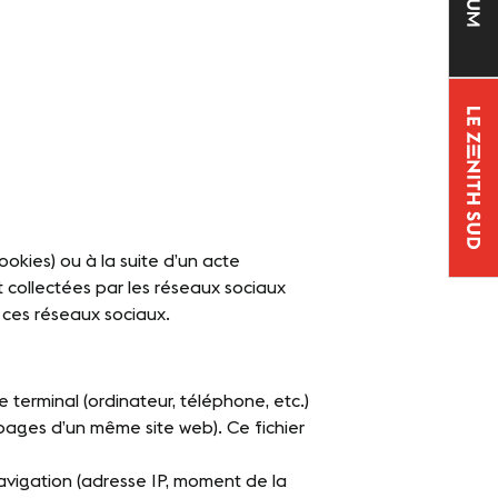
kies) ou à la suite d’un acte
nt collectées par les réseaux sociaux
e ces réseaux sociaux.
e terminal (ordinateur, téléphone, etc.)
 pages d’un même site web). Ce fichier
navigation (adresse IP, moment de la