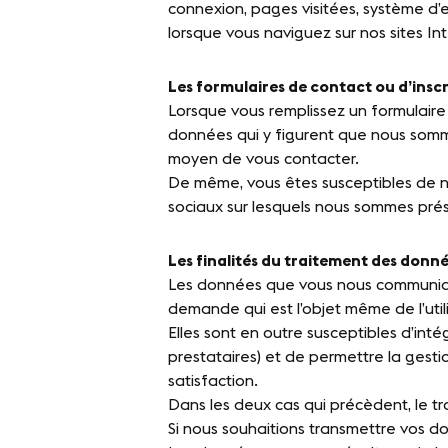
connexion, pages visitées, système d’exp
lorsque vous naviguez sur nos sites Int
Les formulaires de contact ou d’insc
Lorsque vous remplissez un formulaire 
données qui y figurent que nous sommes
moyen de vous contacter.
De même, vous êtes susceptibles de n
sociaux sur lesquels nous sommes pré
Les finalités du traitement des donné
Les données que vous nous communique
demande qui est l’objet même de l’util
Elles sont en outre susceptibles d’inté
prestataires) et de permettre la gesti
satisfaction.
Dans les deux cas qui précèdent, le tr
Si nous souhaitions transmettre vos d