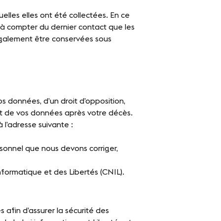
les elles ont été collectées. En ce
 à compter du dernier contact que les
également être conservées sous
os données, d’un droit d’opposition,
sort de vos données après votre décès.
 l’adresse suivante :
rsonnel que nous devons corriger,
nformatique et des Libertés (CNIL).
afin d’assurer la sécurité des