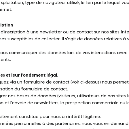
loitation, type de navigateur utilisé, le lien par le lequel vou
ernet.
ription
d’inscription à une newsletter ou de contact sur nos sites In
 susceptibles de collecter. Il s’agit de données relatives à v
ous communiquer des données lors de vos interactions avec M
sents.
es et leur fondement légal.
z via un formulaire de contact (voir ci-dessus) nous permet
isation du formulaire de contact.
grer nos bases de données (visiteurs, utilisateurs de nos sites 
on et l’envoie de newsletters, la prospection commerciale ou l
aitement constitue pour nous un intérêt légitime.
onnées personnelles à des partenaires, nous vous en demander