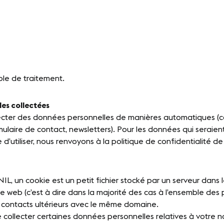
e démarche RSE
-NOUS
ble de traitement.
kedIn
Youtube
es collectées
ecter des données personnelles de manières automatiques (coo
rmulaire de contact, newsletters). Pour les données qui seraie
d’utiliser, nous renvoyons à la politique de confidentialité d
NIL, un cookie est un petit fichier stocké par un serveur dans l
ne web (c’est à dire dans la majorité des cas à l’ensemble des
contacts ultérieurs avec le même domaine.
e collecter certaines données personnelles relatives à votre 