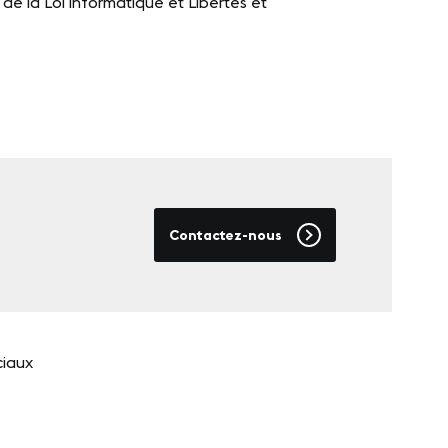
de la Loi informatique et Libertés et
Contactez-nous
ciaux