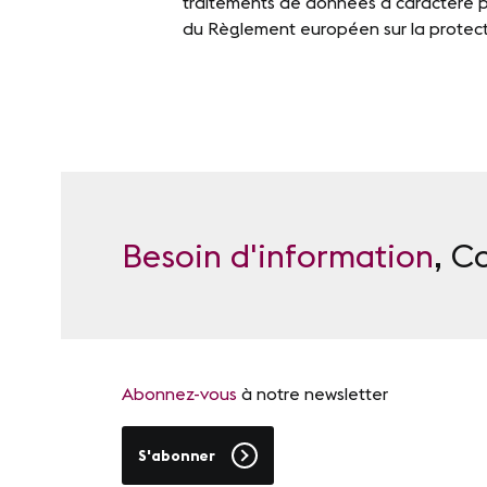
traitements de données à caractère pe
du Règlement européen sur la protec
Besoin d'information
, C
Abonnez-vous
à notre newsletter
S'abonner