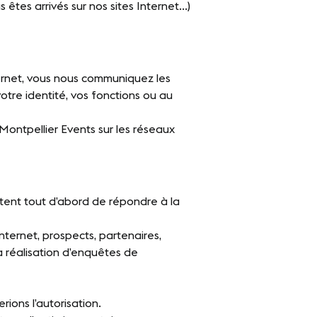
s êtes arrivés sur nos sites Internet…)
ternet, vous nous communiquez les
otre identité, vos fonctions ou au
ontpellier Events sur les réseaux
tent tout d’abord de répondre à la
Internet, prospects, partenaires,
a réalisation d’enquêtes de
ions l’autorisation.