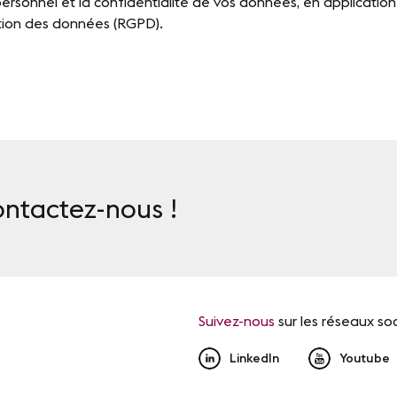
rsonnel et la confidentialité de vos données, en application 
tion des données (RGPD).
ontactez-nous !
Suivez-nous
sur les réseaux so
LinkedIn
Youtube