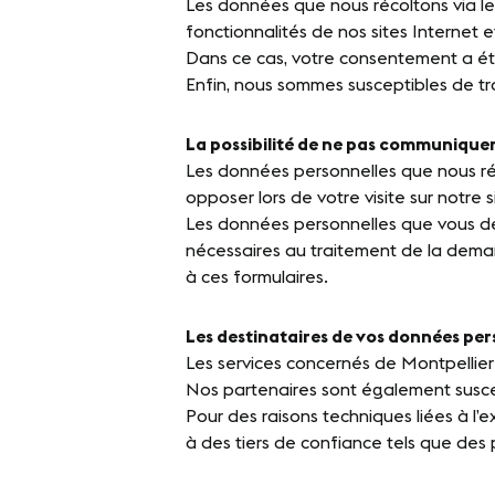
Les données que nous récoltons via les
fonctionnalités de nos sites Internet et
Dans ce cas, votre consentement a été 
Enfin, nous sommes susceptibles de t
La possibilité de ne pas communique
Les données personnelles que nous réc
opposer lors de votre visite sur notre s
Les données personnelles que vous de
nécessaires au traitement de la demand
à ces formulaires.
Les destinataires de vos données per
Les services concernés de Montpellier
Nos partenaires sont également suscep
Pour des raisons techniques liées à l’
à des tiers de confiance tels que des 