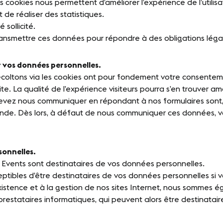
 cookies nous permettent d’améliorer l’expérience de l’utilisat
 de réaliser des statistiques.
sollicité.
ransmettre ces données pour répondre à des obligations léga
r vos données personnelles.
oltons via les cookies ont pour fondement votre consentement.
ite. La qualité de l’expérience visiteurs pourra s’en trouver am
vez nous communiquer en répondant à nos formulaires sont, p
e. Dès lors, à défaut de nous communiquer ces données, vous 
sonnelles.
 Events sont destinataires de vos données personnelles.
tibles d’être destinataires de vos données personnelles si v
existence et à la gestion de nos sites Internet, nous sommes é
prestataires informatiques, qui peuvent alors être destinatai