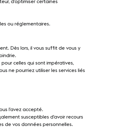
eur, d’optimiser certaines
les ou réglementaires.
 Dès lors, il vous suffit de vous y
oindrie.
our celles qui sont impératives,
ne pourriez utiliser les services liés
ous l’avez accepté.
galement susceptibles d’avoir recours
res de vos données personnelles.