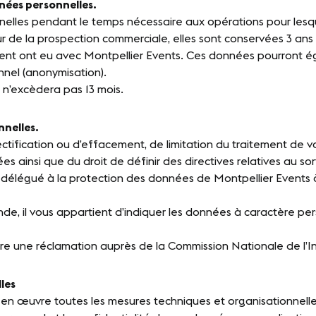
nées personnelles.
les pendant le temps nécessaire aux opérations pour lesquel
ur de la prospection commerciale, elles sont conservées 3 ans
tent ont eu avec Montpellier Events. Ces données pourront 
onnel (anonymisation).
 n’excèdera pas 13 mois.
nnelles.
ectification ou d’effacement, de limitation du traitement de v
ées ainsi que du droit de définir des directives relatives au 
 délégué à la protection des données de Montpellier Events à
de, il vous appartient d’indiquer les données à caractère pe
ire une réclamation auprès de la Commission Nationale de l’I
les
en œuvre toutes les mesures techniques et organisationnelles 