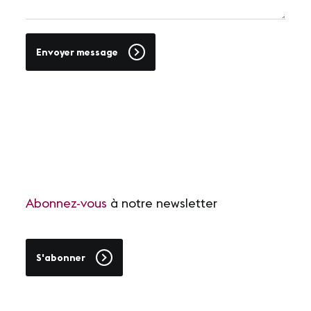
SUIVEZ-NOUS
Envoyer message
LinkedIn
Youtube
Abonnez-vous
à notre newsletter
S'abonner