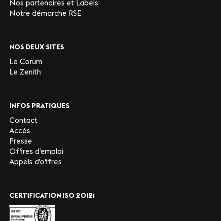
Nos partenaires et Labels
Notre démarche RSE
NOS DEUX SITES
Le Corum
Le Zenith
INFOS PRATIQUES
Contact
Accès
Presse
Offres d'emploi
Appels d'offres
CERTIFICATION ISO 20121