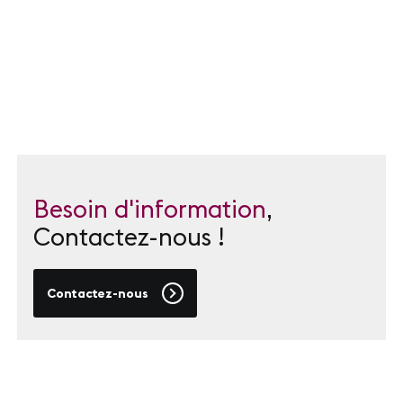
SUIVEZ-NOUS
LinkedIn
Youtube
Besoin d'information
,
Contactez-nous !
Contactez-nous