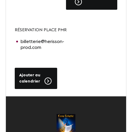
SUIVEZ-NOUS
RÉSERVATION PLACE PMR
LinkedIn
Youtube
billetterie@herisson-
prod.com
Ajouter au
calendrier