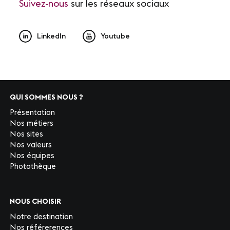
Suivez-nous
sur les réseaux sociaux
LinkedIn
Youtube
QUI SOMMES NOUS ?
Présentation
Nos métiers
Nos sites
Nos valeurs
Nos équipes
Photothèque
NOUS CHOISIR
Notre destination
Nos référerences