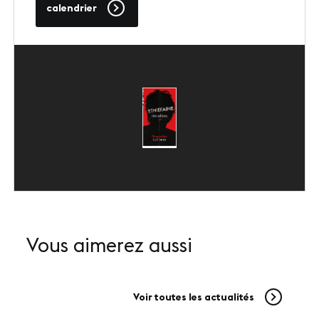
calendrier
SUIVEZ-NOUS
LinkedIn
Youtube
Vous aimerez aussi
Voir toutes les actualités