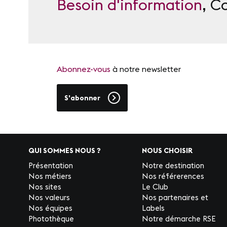
Besoin d'information
, C
Abonnez-vous
à notre newsletter
S'abonner
QUI SOMMES NOUS ?
NOUS CHOISIR
Présentation
Notre destination
Nos métiers
Nos référerences
Nos sites
Le Club
Nos valeurs
Nos partenaires et
Nos équipes
Labels
Photothèque
Notre démarche RSE