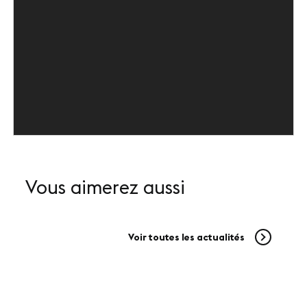
SUIVEZ-NOUS
LinkedIn
Youtube
Vous aimerez aussi
Voir toutes les actualités