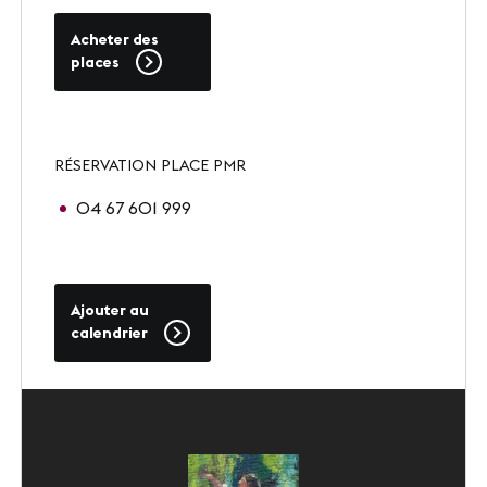
Acheter des
places
SUIVEZ-NOUS
LinkedIn
Youtube
RÉSERVATION PLACE PMR
04 67 601 999
Ajouter au
calendrier