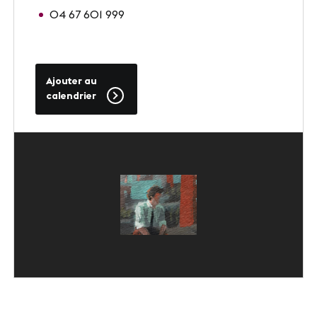
04 67 601 999
SUIVEZ-NOUS
LinkedIn
Youtube
Ajouter au
calendrier