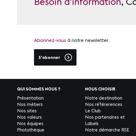
Besoin d'information
, C
Abonnez-vous
à notre newsletter
S'abonner
QUI SOMMES NOUS ?
NOUS CHOISIR
Présentation
Notre destination
Nos métiers
Nos référerences
Nos sites
Le Club
Nos valeurs
Nos partenaires et
Nos équipes
Labels
Photothèque
Notre démarche RSE