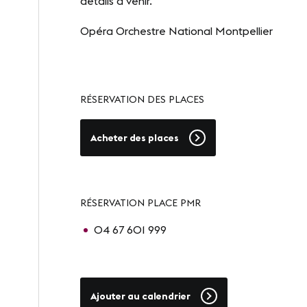
détails à venir.
Opéra Orchestre National Montpellier
RÉSERVATION DES PLACES
Acheter des places
RÉSERVATION PLACE PMR
04 67 601 999
Ajouter au calendrier