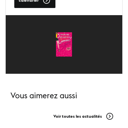
calendrier
SUIVEZ-NOUS
LinkedIn
Youtube
Vous aimerez aussi
Voir toutes les actualités