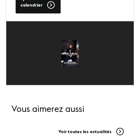
calendrier
SUIVEZ-NOUS
LinkedIn
Youtube
Vous aimerez aussi
Voir toutes les actualités