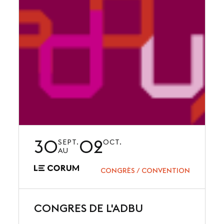
30
02
SEPT.
OCT.
AU
CONGRÈS / CONVENTION
CONGRES DE L'ADBU