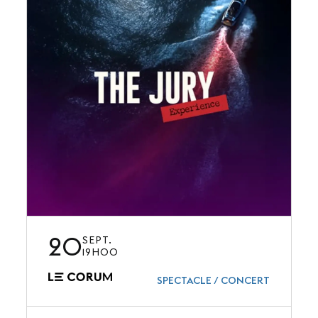
20
SEPT.
19H00
SPECTACLE / CONCERT