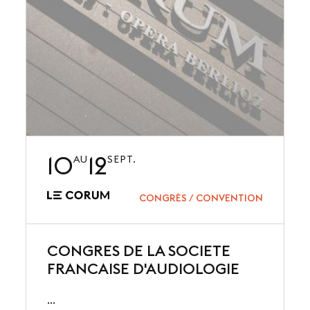
10
12
AU
SEPT.
CONGRÈS / CONVENTION
CONGRES DE LA SOCIETE
FRANCAISE D'AUDIOLOGIE
...