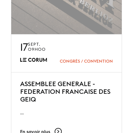
17
SEPT.
09H00
CONGRÈS / CONVENTION
ASSEMBLEE GENERALE -
FEDERATION FRANCAISE DES
GEIQ
...
En savoir plus