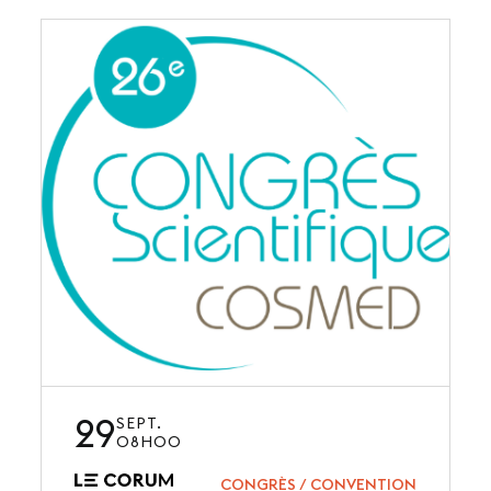
29
SEPT.
08H00
CONGRÈS / CONVENTION