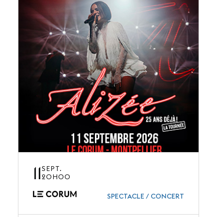
11
SEPT.
20H00
SPECTACLE / CONCERT