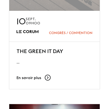
10
SEPT.
09H00
CONGRÈS / CONVENTION
THE GREEN IT DAY
...
En savoir plus