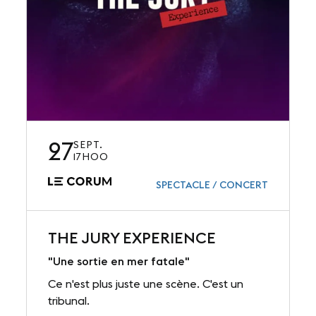
27
SEPT.
17H00
SPECTACLE / CONCERT
THE JURY EXPERIENCE
"Une sortie en mer fatale"
Ce n'est plus juste une scène. C'est un
tribunal.