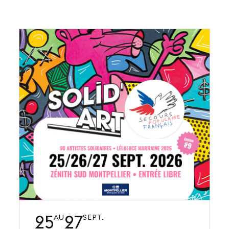
25
27
AU
SEPT.